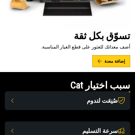
تسوّق بكل ثقة
أضف معداتك للعثور على قطع الغيار المناسبة.
إضافة معدة
سبب اختيار Cat
صُنِعَت لتدوم
سرعة التسليم