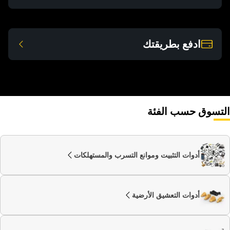
ادفع بطريقتك
التسوق حسب الفئة
أدوات التثبيت وموانع التسرب و‏‫المستهلكات
أدوات التعشيق الأرضية