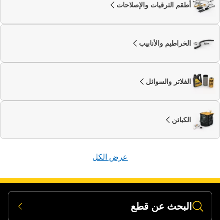
أطقم الترقيات والإصلاحات
الخراطيم والأنابيب
الفلاتر والسوائل
الكبائن
عرض الكل
البحث عن قطع