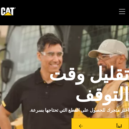
تقليل وقت
التوقف
اختر متجرك للحصول على القطع التي تحتاجها بسرعة.
ابدأ