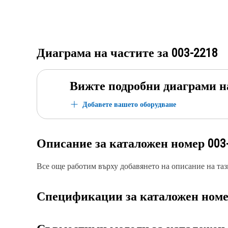
Диаграма на частите за
003-2218
Вижте подробни диаграми н
Добавете вашето оборудване
Описание за каталожен номер
003
Все още работим върху добавянето на описание на тази
Спецификации за каталожен ном