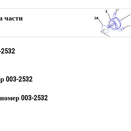
а части
-2532
ер
003-2532
 номер
003-2532