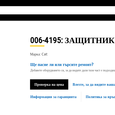
006-4195
: ЗАЩИТНИК
Марка: Cat
Ще пасне ли или търсите ремонт?
Добавете оборудването си, за да видите дали тази част е подход
Проверка на цена
Влезте, за да видите ваш
Информация за гаранцията
Политика за връ