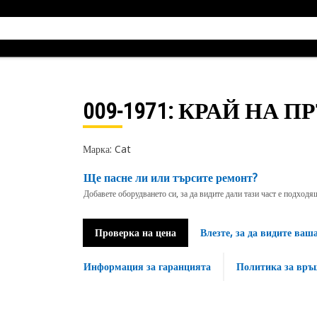
009-1971
: КРАЙ НА П
Марка: Cat
Ще пасне ли или търсите ремонт?
Добавете оборудването си, за да видите дали тази част е подход
Проверка на цена
Влезте, за да видите ваш
Информация за гаранцията
Политика за връ