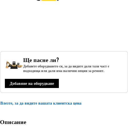
Ще пасне ли?
Добавете оборудването си, за да видите дали тази част е
подходяща или дали има налични опции за ремонт.
Добавяне на оборудване
Влезте, за да видите вашата клиентска цена
Описание