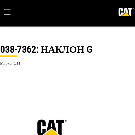
038-7362
: НАКЛОН G
Марка: Cat