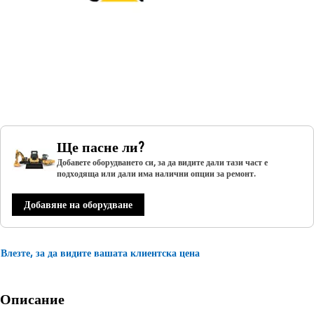
Ще пасне ли?
Добавете оборудването си, за да видите дали тази част е
подходяща или дали има налични опции за ремонт.
Добавяне на оборудване
Влезте, за да видите вашата клиентска цена
Описание