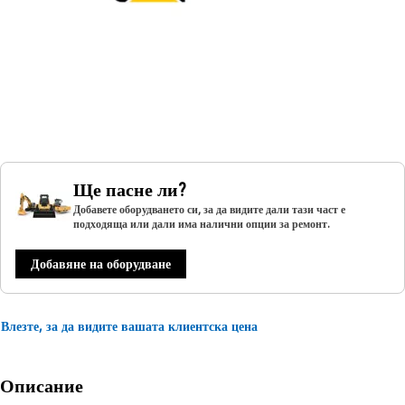
Ще пасне ли?
Добавете оборудването си, за да видите дали тази част е
подходяща или дали има налични опции за ремонт.
Добавяне на оборудване
Влезте, за да видите вашата клиентска цена
Описание