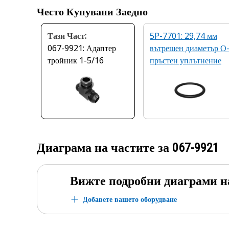
Често Купувани Заедно
Тази Част:
5P-7701: 29,74 мм
067-9921: Адаптер
вътрешен диаметър О
тройник 1-5/16
пръстен уплътнение
Диаграма на частите за
067-9921
Вижте подробни диаграми н
Добавете вашето оборудване