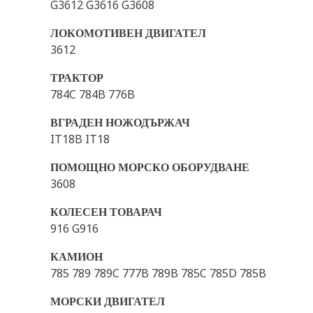
G3612 G3616 G3608
ЛОКОМОТИВЕН ДВИГАТЕЛ
3612
ТРАКТОР
784C 784B 776B
ВГРАДЕН НОЖОДЪРЖАЧ
IT18B IT18
ПОМОЩНО МОРСКО ОБОРУДВАНЕ
3608
КОЛЕСЕН ТОВАРАЧ
916 G916
КАМИОН
785 789 789C 777B 789B 785C 785D 785B
МОРСКИ ДВИГАТЕЛ