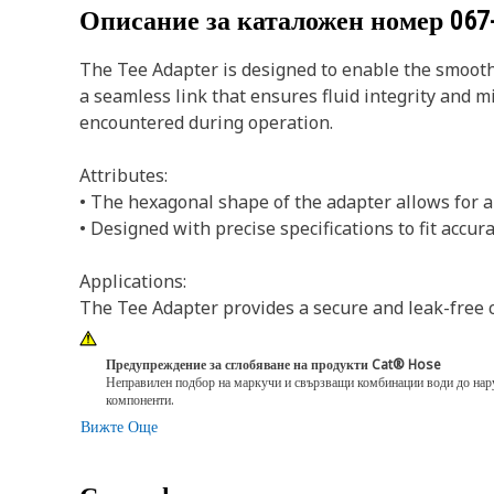
Описание за каталожен номер
067
The Tee Adapter is designed to enable the smooth a
a seamless link that ensures fluid integrity and 
encountered during operation.
Attributes:
• The hexagonal shape of the adapter allows for a
• Designed with precise specifications to fit accur
Applications:
The Tee Adapter provides a secure and leak-free 
Предупреждение за сглобяване на продукти Cat® Hose
Неправилен подбор на маркучи и свързващи комбинации води до нару
компоненти.
Вижте Още