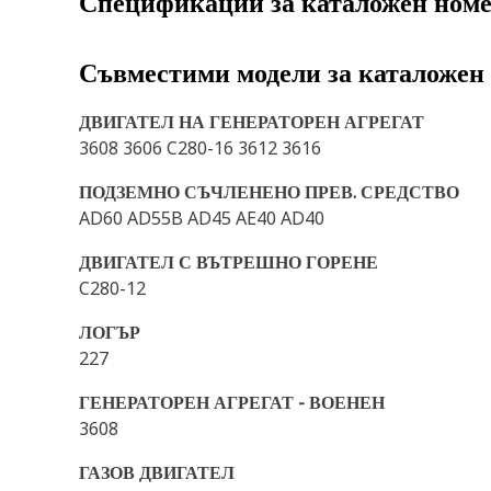
Спецификации за каталожен ном
Съвместими модели за каталожен
ДВИГАТЕЛ НА ГЕНЕРАТОРЕН АГРЕГАТ
3608 3606 C280-16 3612 3616
ПОДЗЕМНО СЪЧЛЕНЕНО ПРЕВ. СРЕДСТВО
AD60 AD55B AD45 AE40 AD40
ДВИГАТЕЛ С ВЪТРЕШНО ГОРЕНЕ
C280-12
ЛОГЪР
227
ГЕНЕРАТОРЕН АГРЕГАТ - ВОЕНЕН
3608
ГАЗОВ ДВИГАТЕЛ