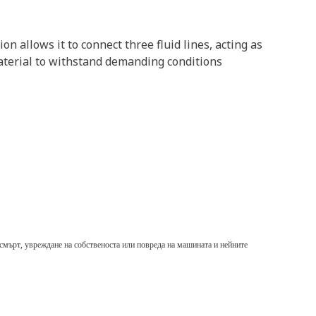
n allows it to connect three fluid lines, acting as
material to withstand demanding conditions
мърт, увреждане на собственоста или повреда на машината и нейните