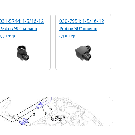
031-5744: 1-5/16-12
030-7951: 1-5/16-12
Резбов 90° коляно
Резбов 90° коляно
адаптер
адаптер