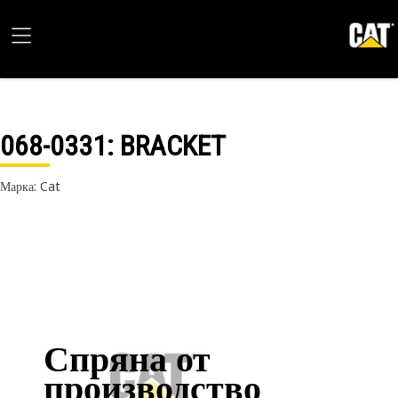
068-0331
: BRACKET
Марка: Cat
Спряна от
производство