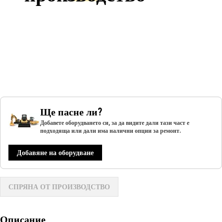
Ще пасне ли?
Добавете оборудването си, за да видите дали тази част е
подходяща или дали има налични опции за ремонт.
Добавяне на оборудване
СПРЯНА ОТ ПРОИЗВОДСТВО
Описание