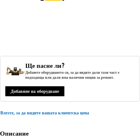
Ще пасне ли?
Добавете оборудването си, за да видите дали тази част е
подходяща или дали има налични опции за ремонт.
Добавяне на оборудване
Влезте, за да видите вашата клиентска цена
Описание