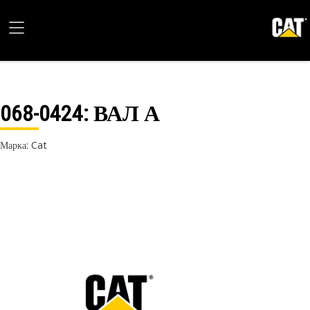
068-0424
: ВАЛ А
Марка: Cat