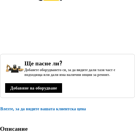
Ще пасне ли?
Добавете оборудването си, за да видите дали тази част е
подходяща или дали има налични опции за ремонт.
Добавяне на оборудване
Влезте, за да видите вашата клиентска цена
Описание