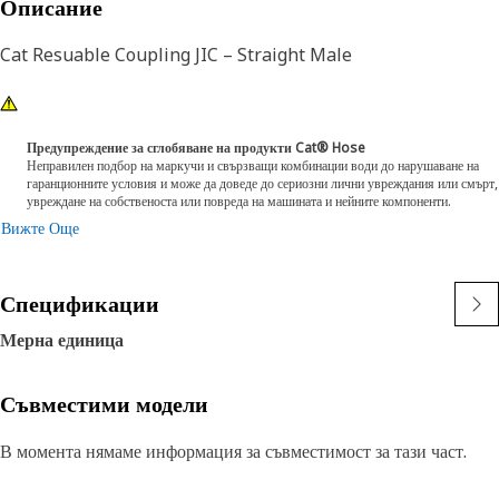
Описание
Cat Resuable Coupling JIC – Straight Male
Предупреждение за сглобяване на продукти Cat® Hose
Неправилен подбор на маркучи и свързващи комбинации води до нарушаване на
гаранционните условия и може да доведе до сериозни лични увреждания или смърт,
увреждане на собственоста или повреда на машината и нейните компоненти.
Вижте Още
Спецификации
Мерна единица
Съвместими модели
В момента нямаме информация за съвместимост за тази част.