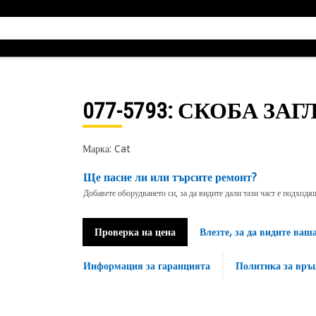
077-5793
: СКОБА ЗАГ
Марка: Cat
Ще пасне ли или търсите ремонт?
Добавете оборудването си, за да видите дали тази част е подход
Проверка на цена
Влезте, за да видите ваш
Информация за гаранцията
Политика за връ