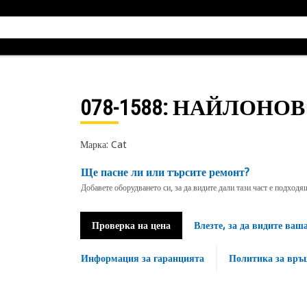
078-1588
: НАЙЛОНО
Марка: Cat
Ще пасне ли или търсите ремонт?
Добавете оборудването си, за да видите дали тази част е подход
Проверка на цена
Влезте, за да видите ваш
Информация за гаранцията
Политика за връ