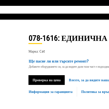
078-1616
: ЕДИНИЧНА
Марка: Cat
Ще пасне ли или търсите ремонт?
Добавете оборудването си, за да видите дали тази част е подход
Проверка на цена
Влезте, за да видите ваш
Информация за гаранцията
Политика за връ