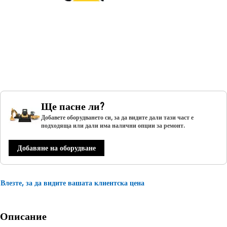
Ще пасне ли?
Добавете оборудването си, за да видите дали тази част е
подходяща или дали има налични опции за ремонт.
Добавяне на оборудване
Влезте, за да видите вашата клиентска цена
Описание