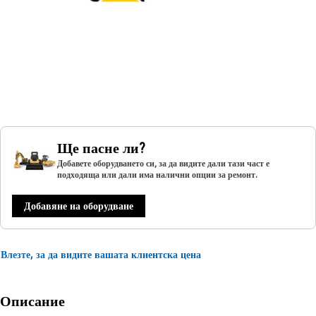
Ще пасне ли?
Добавете оборудването си, за да видите дали тази част е
подходяща или дали има налични опции за ремонт.
Добавяне на оборудване
Влезте, за да видите вашата клиентска цена
Описание