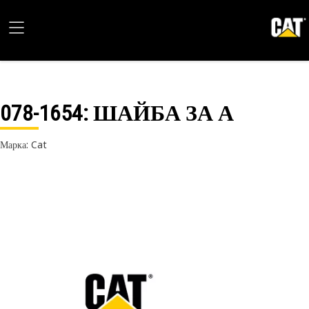
078-1654
: ШАЙБА ЗА А
Марка: Cat