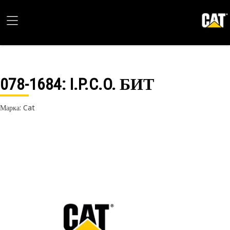
078-1684
: I.P.C.O. БИТ
Марка: Cat