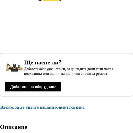
Ще пасне ли?
Добавете оборудването си, за да видите дали тази част е
подходяща или дали има налични опции за ремонт.
Добавяне на оборудване
Влезте, за да видите вашата клиентска цена
Описание