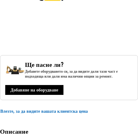
Ще пасне ли?
Добавете оборудването си, за да видите дали тази част е
подходяща или дали има налични опции за ремонт.
Добавяне на оборудване
Влезте, за да видите вашата клиентска цена
Описание