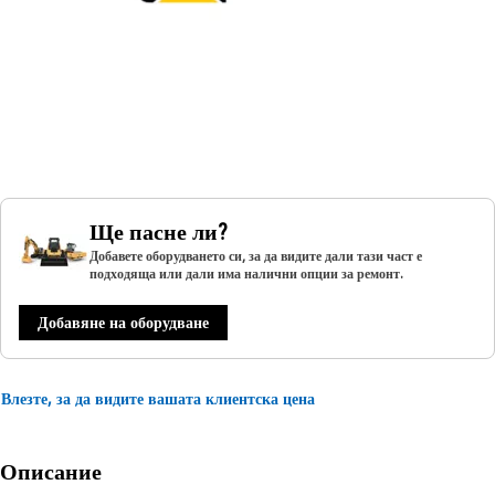
Ще пасне ли?
Добавете оборудването си, за да видите дали тази част е
подходяща или дали има налични опции за ремонт.
Добавяне на оборудване
Влезте, за да видите вашата клиентска цена
Описание