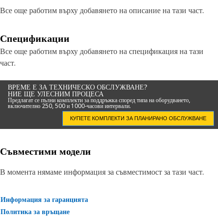
Все още работим върху добавянето на описание на тази част.
Спецификации
Все още работим върху добавянето на спецификация на тази
част.
ВРЕМЕ Е ЗА ТЕХНИЧЕСКО ОБСЛУЖВАНЕ?
НИЕ ЩЕ УЛЕСНИМ ПРОЦЕСА
Предлагат се пълни комплекти за поддръжка според типа на оборудването,
включително 250, 500 и 1000-часови интервали.
КУПЕТЕ КОМПЛЕКТИ ЗА ПЛАНИРАНО ОБСЛУЖВАНЕ
Съвместими модели
В момента нямаме информация за съвместимост за тази част.
Информация за гаранцията
Политика за връщане