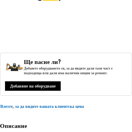
Ще пасне ли?
Добавете оборудването си, за да видите дали тази част е
подходяща или дали има налични опции за ремонт.
Добавяне на оборудване
Влезте, за да видите вашата клиентска цена
Описание