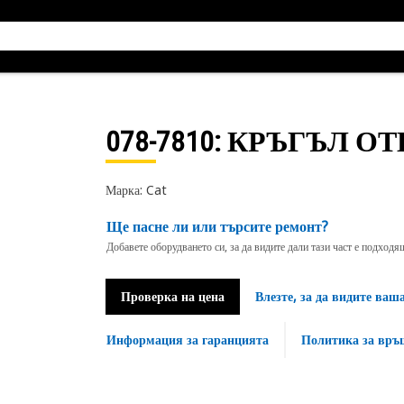
078-7810
: КРЪГЪЛ ОТ
Марка: Cat
Ще пасне ли или търсите ремонт?
Добавете оборудването си, за да видите дали тази част е подход
Проверка на цена
Влезте, за да видите ваш
Информация за гаранцията
Политика за връ