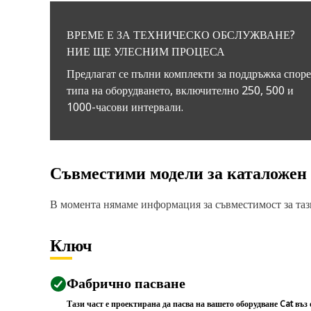
ВРЕМЕ Е ЗА ТЕХНИЧЕСКО ОБСЛУЖВАНЕ?
НИЕ ЩЕ УЛЕСНИМ ПРОЦЕСА
Предлагат се пълни комплекти за поддръжка спор
типа на оборудването, включително 250, 500 и
1000-часови интервали.
Съвместими модели за каталожен
В момента нямаме информация за съвместимост за тази
Ключ
Фабрично пасване
Тази част е проектирана да пасва на вашето оборудване Cat въз