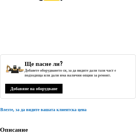
Ще пасне ли?
Добавете оборудването си, за да видите дали тази част е
подходяща или дали има налични опции за ремонт.
Добавяне на оборудване
Влезте, за да видите вашата клиентска цена
Описание