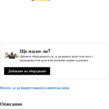
Ще пасне ли?
Добавете оборудването си, за да видите дали тази част е
подходяща или дали има налични опции за ремонт.
Добавяне на оборудване
Влезте, за да видите вашата клиентска цена
Описание