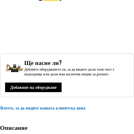
Ще пасне ли?
Добавете оборудването си, за да видите дали тази част е
подходяща или дали има налични опции за ремонт.
Добавяне на оборудване
Влезте, за да видите вашата клиентска цена
Описание