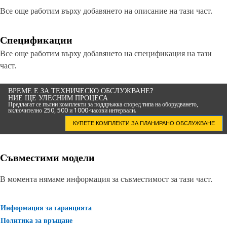
Все още работим върху добавянето на описание на тази част.
Спецификации
Все още работим върху добавянето на спецификация на тази
част.
ВРЕМЕ Е ЗА ТЕХНИЧЕСКО ОБСЛУЖВАНЕ?
НИЕ ЩЕ УЛЕСНИМ ПРОЦЕСА
Предлагат се пълни комплекти за поддръжка според типа на оборудването,
включително 250, 500 и 1000-часови интервали.
КУПЕТЕ КОМПЛЕКТИ ЗА ПЛАНИРАНО ОБСЛУЖВАНЕ
Съвместими модели
В момента нямаме информация за съвместимост за тази част.
Информация за гаранцията
Политика за връщане