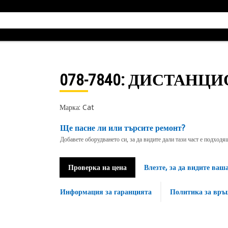
078-7840
: ДИСТАНЦ
Марка: Cat
Ще пасне ли или търсите ремонт?
Добавете оборудването си, за да видите дали тази част е подход
Проверка на цена
Влезте, за да видите ваш
Информация за гаранцията
Политика за връ