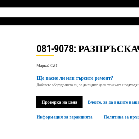
081-9078
: РАЗПРЪСК
Марка: Cat
Ще пасне ли или търсите ремонт?
Добавете оборудването си, за да видите дали тази част е подход
Проверка на цена
Влезте, за да видите ваш
Информация за гаранцията
Политика за връ