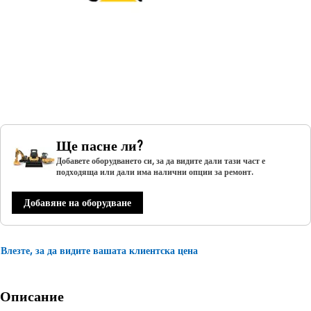
Ще пасне ли?
Добавете оборудването си, за да видите дали тази част е
подходяща или дали има налични опции за ремонт.
Добавяне на оборудване
Влезте, за да видите вашата клиентска цена
Описание