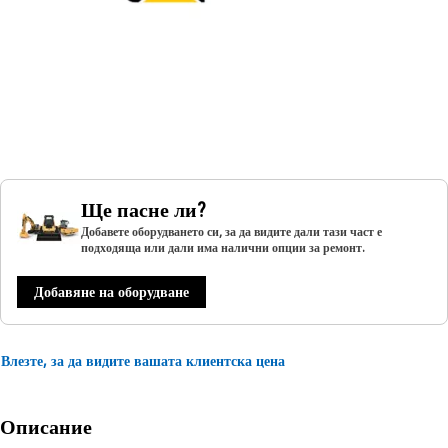
Ще пасне ли?
Добавете оборудването си, за да видите дали тази част е
подходяща или дали има налични опции за ремонт.
Добавяне на оборудване
Влезте, за да видите вашата клиентска цена
Описание