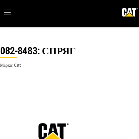
082-8483
: СПРЯГ
Марка: Cat