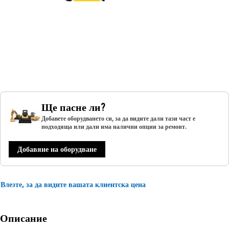
Ще пасне ли?
Добавете оборудването си, за да видите дали тази част е
подходяща или дали има налични опции за ремонт.
Добавяне на оборудване
Влезте, за да видите вашата клиентска цена
Описание