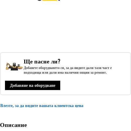
Ще пасне ли?
Добавете оборудването си, за да видите дали тази част е
подходяща или дали има налични опции за ремонт.
Добавяне на оборудване
Влезте, за да видите вашата клиентска цена
Описание