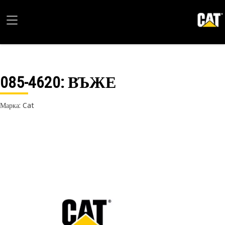
085-4620
: ВЪЖЕ
Марка: Cat