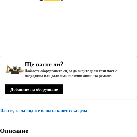
Ще пасне ли?
Добавете оборудването си, за да видите дали тази част е
подходяща или дали има налични опции за ремонт.
Добавяне на оборудване
Влезте, за да видите вашата клиентска цена
Описание