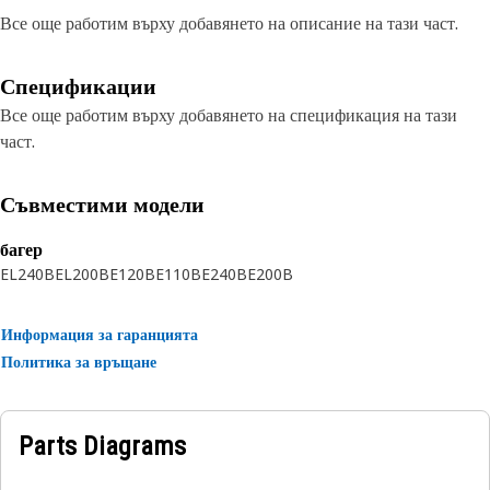
Все още работим върху добавянето на описание на тази част.
Спецификации
Все още работим върху добавянето на спецификация на тази
част.
Съвместими модели
багер
EL240B
EL200B
E120B
E110B
E240B
E200B
Информация за гаранцията
Политика за връщане
Parts Diagrams