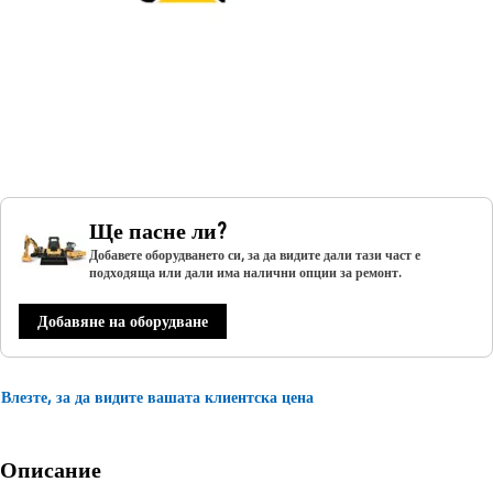
Ще пасне ли?
Добавете оборудването си, за да видите дали тази част е
подходяща или дали има налични опции за ремонт.
Добавяне на оборудване
Влезте, за да видите вашата клиентска цена
Описание