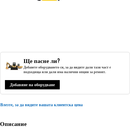
Ще пасне ли?
Добавете оборудването си, за да видите дали тази част е
подходяща или дали има налични опции за ремонт.
Добавяне на оборудване
Влезте, за да видите вашата клиентска цена
Описание