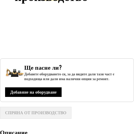
Ще пасне ли?
Добавете оборудването си, за да видите дали тази част е
подходяща или дали има налични опции за ремонт.
Добавяне на оборудване
СПРЯНА ОТ ПРОИЗВОДСТВО
Описание