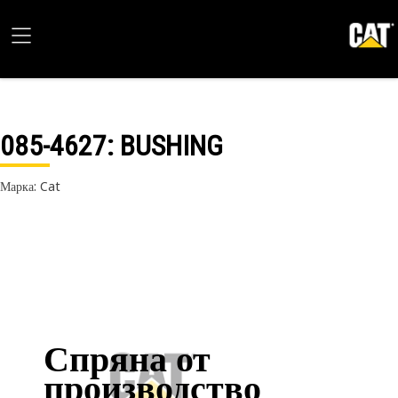
085-4627
: BUSHING
Марка: Cat
Спряна от
производство