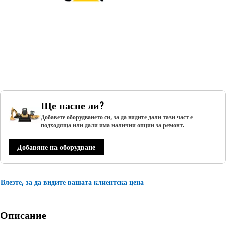
Ще пасне ли?
Добавете оборудването си, за да видите дали тази част е
подходяща или дали има налични опции за ремонт.
Добавяне на оборудване
Влезте, за да видите вашата клиентска цена
Описание