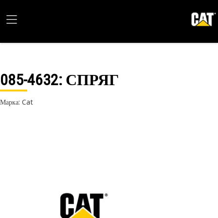
085-4632
: СПРЯГ
Марка: Cat