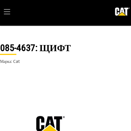
085-4637
: ЩИФТ
Марка: Cat