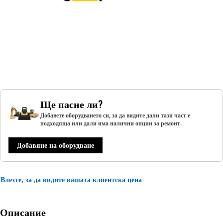
Ще пасне ли?
Добавете оборудването си, за да видите дали тази част е
подходяща или дали има налични опции за ремонт.
Добавяне на оборудване
Влезте, за да видите вашата клиентска цена
Описание