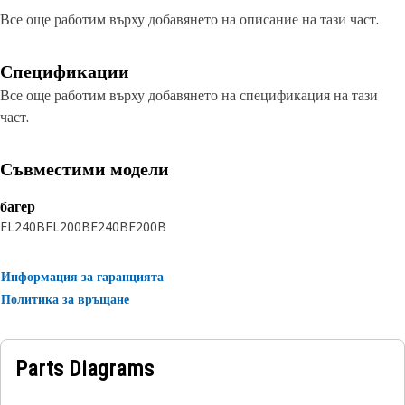
Все още работим върху добавянето на описание на тази част.
Спецификации
Все още работим върху добавянето на спецификация на тази
част.
Съвместими модели
багер
EL240B
EL200B
E240B
E200B
Информация за гаранцията
Политика за връщане
Parts Diagrams