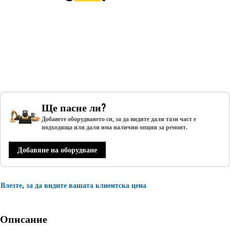
Ще пасне ли?
Добавете оборудването си, за да видите дали тази част е
подходяща или дали има налични опции за ремонт.
Добавяне на оборудване
Влезте, за да видите вашата клиентска цена
Описание