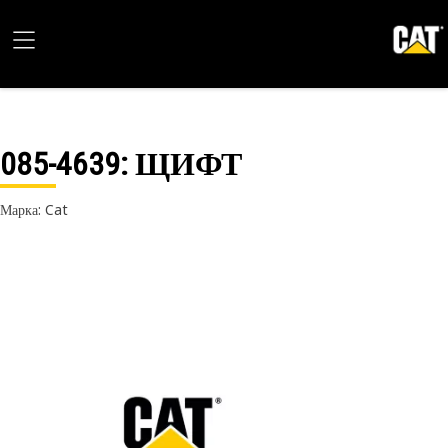
085-4639
: ЩИФТ
Марка: Cat