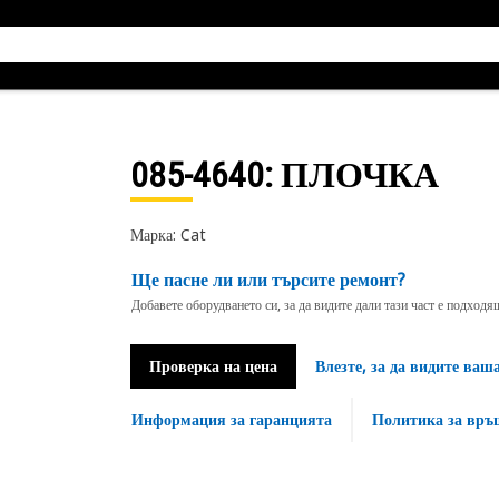
085-4640
: ПЛОЧКА
Марка: Cat
Ще пасне ли или търсите ремонт?
Добавете оборудването си, за да видите дали тази част е подход
Проверка на цена
Влезте, за да видите ваш
Информация за гаранцията
Политика за връ