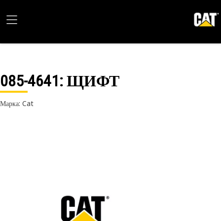
085-4641
: ЩИФТ
Марка: Cat