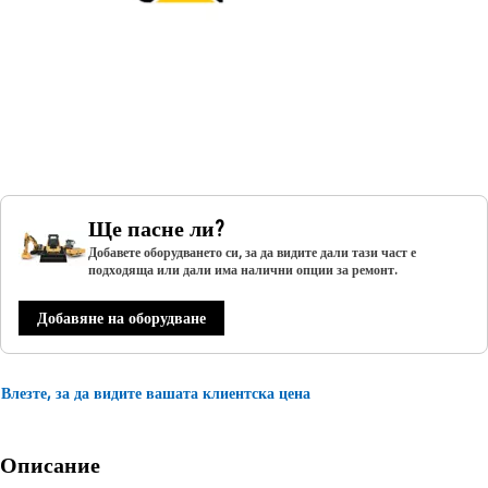
Ще пасне ли?
Добавете оборудването си, за да видите дали тази част е
подходяща или дали има налични опции за ремонт.
Добавяне на оборудване
Влезте, за да видите вашата клиентска цена
Описание