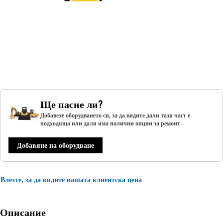
Ще пасне ли?
Добавете оборудването си, за да видите дали тази част е
подходяща или дали има налични опции за ремонт.
Добавяне на оборудване
Влезте, за да видите вашата клиентска цена
Описание