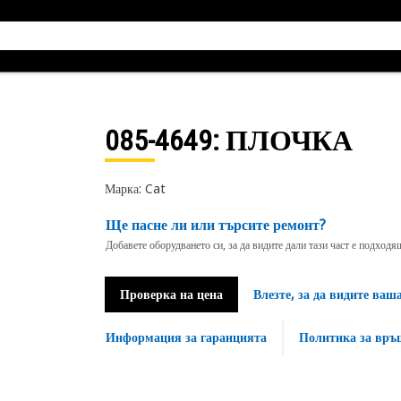
085-4649
: ПЛОЧКА
Марка: Cat
Ще пасне ли или търсите ремонт?
Добавете оборудването си, за да видите дали тази част е подход
Проверка на цена
Влезте, за да видите ваш
Информация за гаранцията
Политика за връ