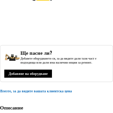
Ще пасне ли?
Добавете оборудването си, за да видите дали тази част е
подходяща или дали има налични опции за ремонт.
Добавяне на оборудване
Влезте, за да видите вашата клиентска цена
Описание