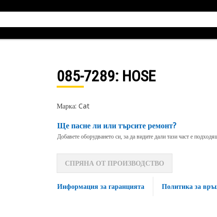
085-7289
: HOSE
Марка: Cat
Ще пасне ли или търсите ремонт?
Добавете оборудването си, за да видите дали тази част е подход
СПРЯНА ОТ ПРОИЗВОДСТВО
Информация за гаранцията
Политика за връ