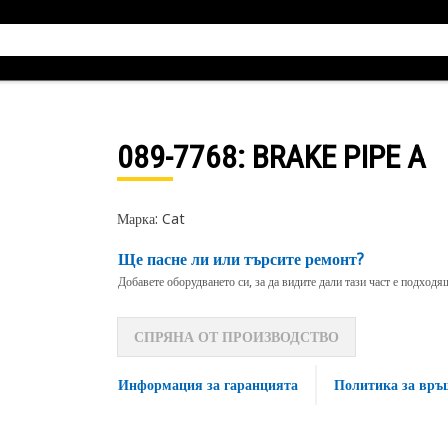
089-7768
: BRAKE PIPE A
Марка: Cat
Ще пасне ли или търсите ремонт?
Добавете оборудването си, за да видите дали тази част е подход
СПРЯНА ОТ ПРОИЗВОДСТВО
Информация за гаранцията
Политика за връ