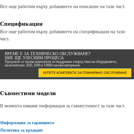
Все още работим върху добавянето на описание на тази част.
Спецификации
Все още работим върху добавянето на спецификация на тази
част.
ВРЕМЕ Е ЗА ТЕХНИЧЕСКО ОБСЛУЖВАНЕ?
НИЕ ЩЕ УЛЕСНИМ ПРОЦЕСА
Предлагат се пълни комплекти за поддръжка според типа на оборудването,
включително 250, 500 и 1000-часови интервали.
КУПЕТЕ КОМПЛЕКТИ ЗА ПЛАНИРАНО ОБСЛУЖВАНЕ
Съвместими модели
В момента нямаме информация за съвместимост за тази част.
Информация за гаранцията
Политика за връщане