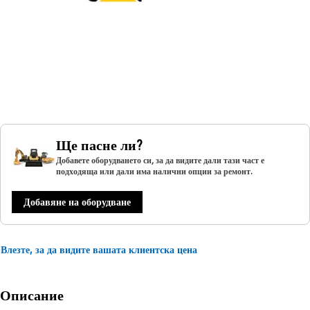
Ще пасне ли?
Добавете оборудването си, за да видите дали тази част е
подходяща или дали има налични опции за ремонт.
Добавяне на оборудване
Влезте, за да видите вашата клиентска цена
Описание