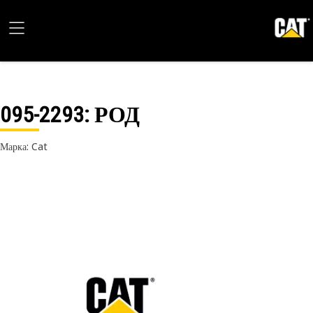
095-2293
: РОД
Марка: Cat