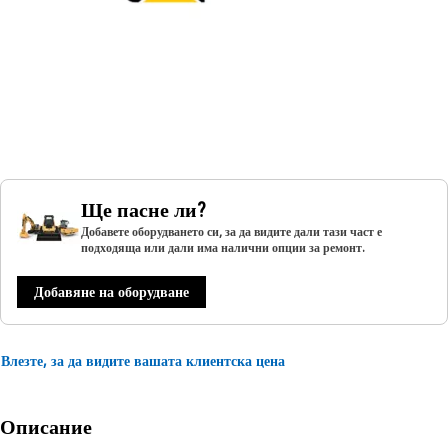
Ще пасне ли?
Добавете оборудването си, за да видите дали тази част е
подходяща или дали има налични опции за ремонт.
Добавяне на оборудване
Влезте, за да видите вашата клиентска цена
Описание