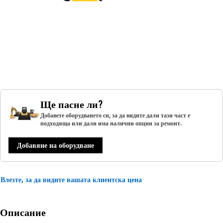
Ще пасне ли?
Добавете оборудването си, за да видите дали тази част е
подходяща или дали има налични опции за ремонт.
Добавяне на оборудване
Влезте, за да видите вашата клиентска цена
Описание