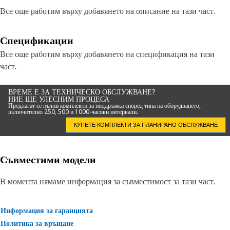
Все още работим върху добавянето на описание на тази част.
Спецификации
Все още работим върху добавянето на спецификация на тази
част.
ВРЕМЕ Е ЗА ТЕХНИЧЕСКО ОБСЛУЖВАНЕ?
НИЕ ЩЕ УЛЕСНИМ ПРОЦЕСА
Предлагат се пълни комплекти за поддръжка според типа на оборудването,
включително 250, 500 и 1000-часови интервали.
КУПЕТЕ КОМПЛЕКТИ ЗА ПЛАНИРАНО ОБСЛУЖВАНЕ
Съвместими модели
В момента нямаме информация за съвместимост за тази част.
Информация за гаранцията
Политика за връщане